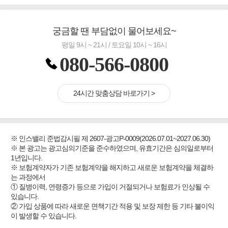
궁금할 땐 부담없이 물어보세요~
평일 9시 ~ 21시 / 토요일 10시 ~ 16시
080-566-0800
24시간 맞춤상담 바로가기 >
※ 인스밸리 준법감시필 제 2607-광고P-0009(2026.07.01~2027.06.30)
※ 본 광고는 광고심의기준을 준수하였으며, 유효기간은 심의일로부터
1년입니다.
※ 보험계약자가 기존 보험계약을 해지하고 새로운 보험계약을 체결하
는 과정에서
① 질병이력, 연령증가 등으로 가입이 거절되거나 보험료가 인상될 수
있습니다.
② 가입 상품에 따라 새로운 면책기간 적용 및 보장 제한 등 기타 불이익
이 발생할 수 있습니다.